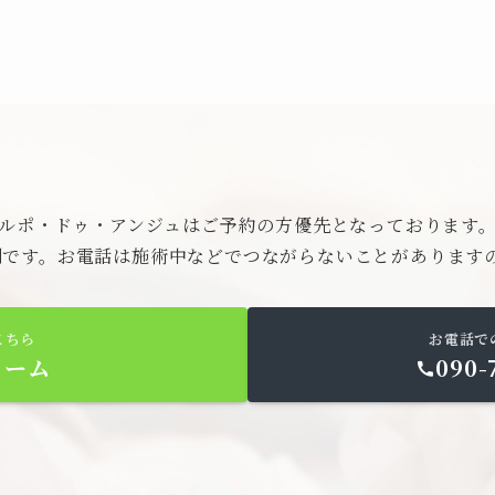
ルポ・ドゥ・アンジュはご予約の方優先となっております
便利です。お電話は施術中などでつながらないことがあります
こちら
お電話で
ォーム
090-