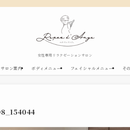
女性専用リラクゼーションサロン
サロン案内
ボディメニュー
フェイシャルメニュー
そ
08_154044