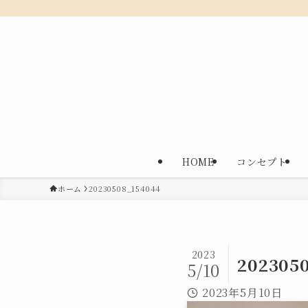
HOME
コンセプト
ホーム
20230508_154044
2023
202305
5/10
2023年5月10日