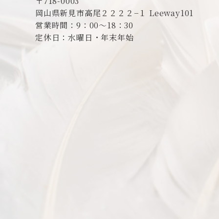
〒718-0003
岡山県新見市高尾２２２２−１ Leeway101
営業時間：9：00～18：30
定休日：水曜日・年末年始