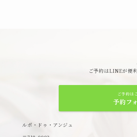
ご予約はLINEが
ご予約は
予約フ
ルポ・ドゥ・アンジュ