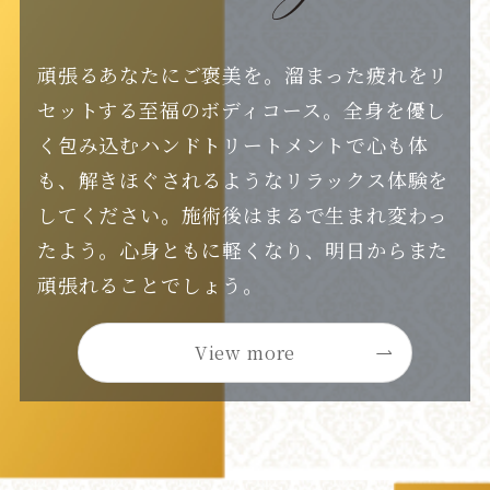
頑張るあなたにご褒美を。溜まった疲れをリ
セットする至福のボディコース。全身を優し
く包み込むハンドトリートメントで心も体
も、解きほぐされるようなリラックス体験を
してください。施術後はまるで生まれ変わっ
たよう。心身ともに軽くなり、明日からまた
頑張れることでしょう。
View more