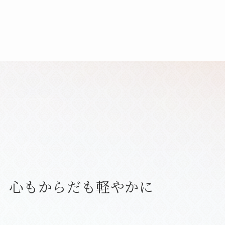
心もからだも軽やかに