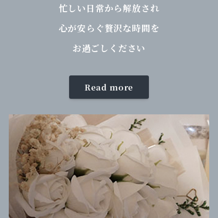
忙しい日常から解放され
心が安らぐ贅沢な時間を
お過ごしください
Read more