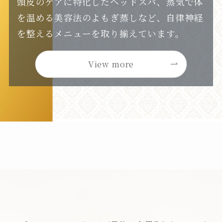
頭皮のケアに特化したヘッドスパ、蒸気で体
を温める美容法のよもぎ蒸しなど、自律神経
を整えるメニューを取り揃えています。
View more