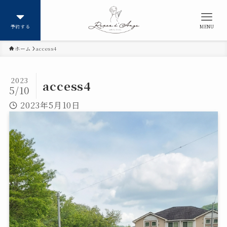
予約する
MENU
ホーム
access4
2023
access4
5/10
2023年5月10日