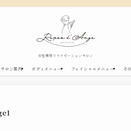
女性専用リラクゼーションサロン
サロン案内
ボディメニュー
フェイシャルメニュー
そ
ge1