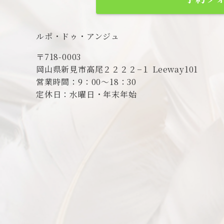
ルポ・ドゥ・アンジュ
〒718-0003
岡山県新見市高尾２２２２−１ Leeway101
営業時間：9：00～18：30
定休日：水曜日・年末年始