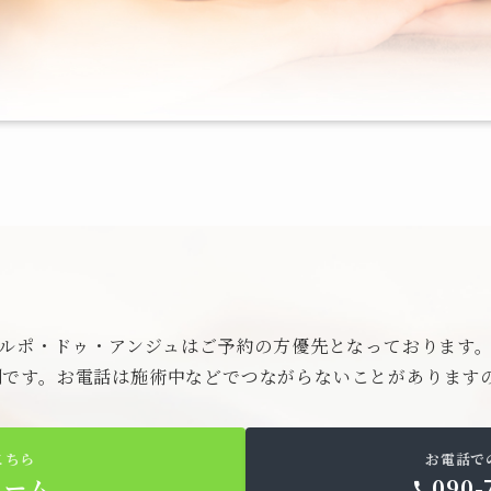
ルポ・ドゥ・アンジュはご予約の方優先となっております
便利です。お電話は施術中などでつながらないことがあります
こちら
お電話で
ォーム
090-