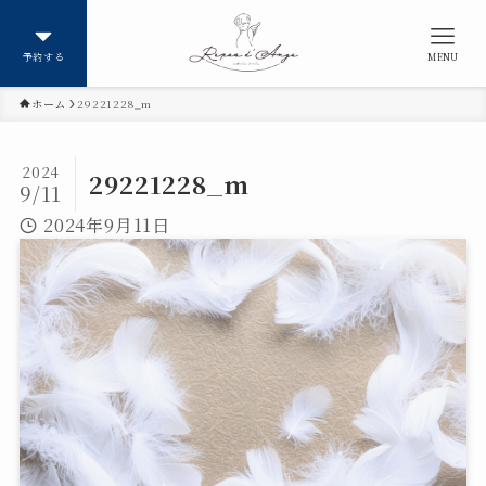
予約する
MENU
ホーム
29221228_m
2024
29221228_m
9/11
2024年9月11日