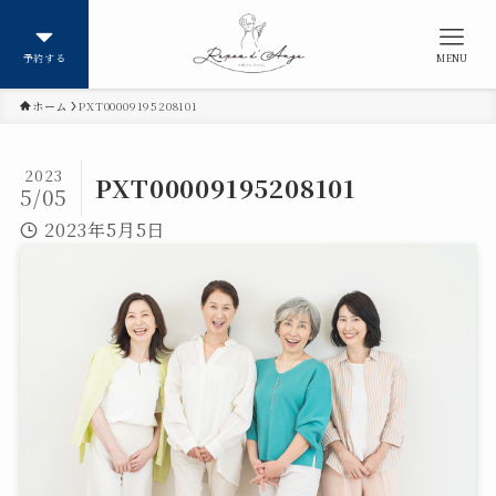
予約する
MENU
ホーム
PXT00009195208101
2023
PXT00009195208101
5/05
2023年5月5日